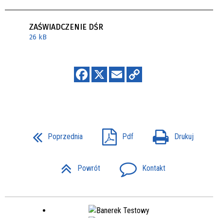
ZAŚWIADCZENIE DŚR
26 kB
Poprzednia
Pdf
Drukuj
Powrót
Kontakt