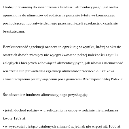
Osobą uprawnioną do świadczenia z funduszu alimentacyjnego jest osoba
uprawniona do alimentów od rodzica na postawie tytułu wykonawczego
pochodzącego lub zatwierdzonego przez sąd, jeżeli egzekucja okazała się
bezskuteczna.
Bezskuteczność egzekucji oznacza to egzekucję w wyniku, której w okresie
ostatnich dwóch miesięcy nie wyegzekwowano pełnej należności z tytułu
zaległych i bieżących zobowiązań alimentacyjnych, jak również niemożność
wszczęcia lub prowadzenia egzekucji alimentów przeciwko dłużnikowi
alimentacyjnemu przebywającemu poza granicami Rzeczypospolitej Polskiej.
Świadczenie z funduszu alimentacyjnego przysługują:
- jeżeli dochód rodziny w przeliczeniu na osobę w rodzinie nie przekracza
kwoty 1209 zł.
- w wysokości bieżąco ustalonych alimentów, jednak nie więcej niż 1000 zł.