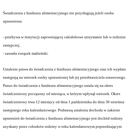
Świadczenia z funduszu alimentacyjnego nie przysługują jeżeli osoba
uprawniona:
- przebywa w instytucji zapewniającej całodobowe utrzymanie lub w rodzinie
zastępczej,
- zawarła związek małżeński.
Ustalenie prawa do świadczenia z funduszu alimentacyjnego oraz ich wypłata
następują na wniosek osoby uprawnionej lub jej przedstawiciela ustawowego.
Prawo do świadczenia z funduszu alimentacyjnego ustala się na okres
świadczeniowy począwszy od miesiąca, w którym wpłynął wniosek. Okres
świadczeniowy trwa 12 miesięcy od dnia 1 października do dnia 30 września
następnego roku kalendarzowego. Podstawą ustalenia dochodu w zakresie
uprawnień do świadczenia z funduszu alimentacyjnego jest dochód rodziny
uzyskany przez członków rodziny w roku kalendarzowym poprzedzającym