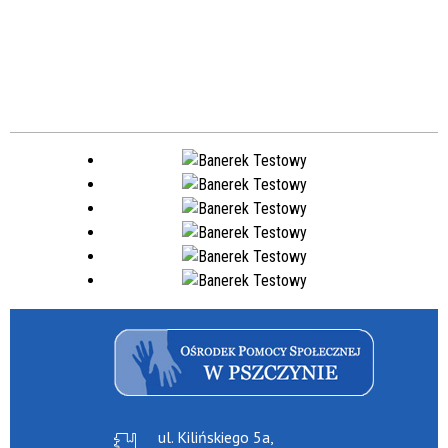
ul. Kilińskiego 5a,